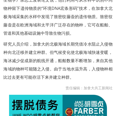
生物学》杂志上发表论文说，他们利用可从水样中识别不同
物种留下遗传物质的“环境DNA宏条形码”技术，在加拿大北
极海域采集的水样中发现了致密纹藤壶的遗传物质。致密纹
藤壶是在欧洲海域和太平洋广泛存在的物种，它可在船舶、
管道和其他基础设施中导致生物污损。
研究人员介绍，加拿大的北极海域长期凭借冷水阻止入侵物
种向北迁移并建立种群。但气候变化使北极海域快速变暖，
海冰减少促成新的航线开通，船舶数量不断增加，来自其他
海域的物种可能随之入侵。由于当地水温升高，入侵物种相
比过去更有可能存活下来并建立种群。
责任编辑：加拿大共工新闻社